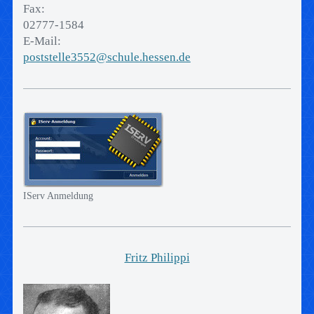
Fax:
02777-1584
E-Mail:
poststelle3552@schule.hessen.de
IServ Anmeldung
Fritz Philippi