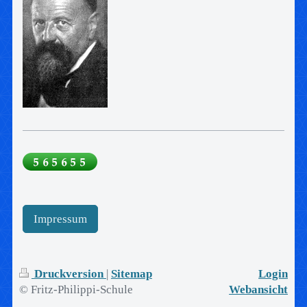
Impressum
Druckversion
|
Sitemap
Login
© Fritz-Philippi-Schule
Webansicht