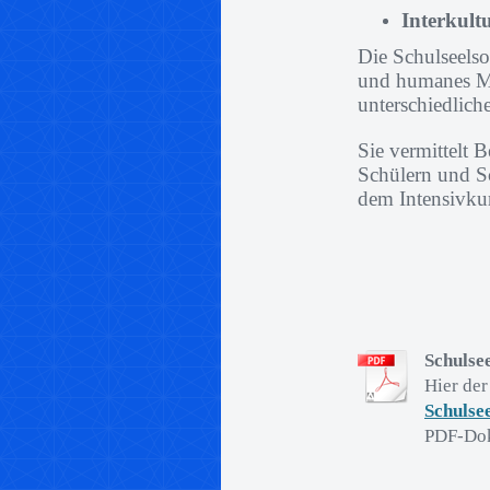
Interkult
Die Schulseelsor
und humanes M
unterschiedlich
Sie vermittelt
Schülern und S
dem Intensivku
Schulse
Hier de
Schulsee
PDF-Dok