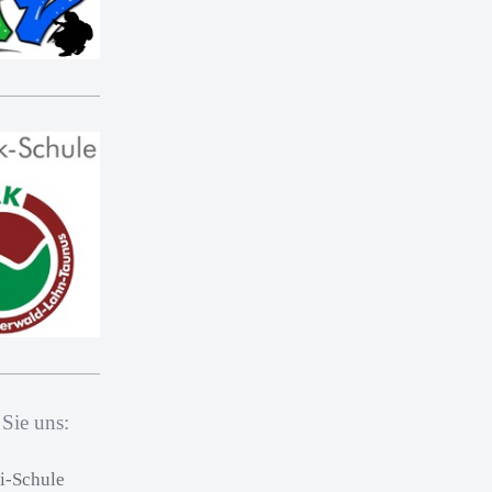
 Sie uns:
pi-Schule