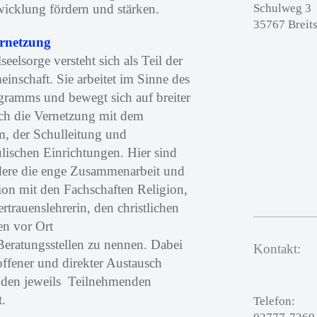
wicklung fördern und stärken.
Schulweg 3
35767 Breit
ernetzung
seelsorge versteht sich als Teil der
inschaft. Sie arbeitet im Sinne des
ramms und bewegt sich auf breiter
ch die Vernetzung mit dem
, der Schulleitung und
lischen Einrichtungen. Hier sind
dere die enge Zusammenarbeit und
on mit den Fachschaften Religion,
ertrauenslehrerin, den christlichen
n vor Ort
eratungsstellen zu nennen. Dabei
Kontakt:
offener und direkter Austausch
 den jeweils Teilnehmenden
t.
Telefon: