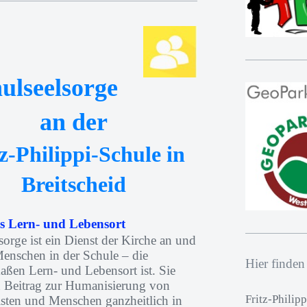
ulseelsorge
an der
z-Philippi-Schule in
Breitscheid
ls Lern- und Lebensort
sorge ist ein Dienst der Kirche an und
enschen in der Schule – die
Hier finden
aßen Lern- und Lebensort ist. Sie
n Beitrag zur Humanisierung von
Fritz-Philip
isten und Menschen ganzheitlich in