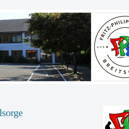
lsorge