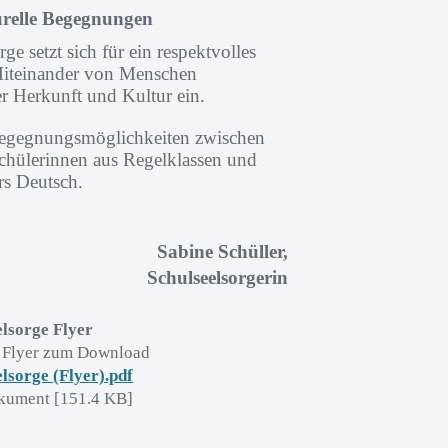
urelle Begegnungen
ge setzt sich für ein respektvolles
iteinander von Menschen
er Herkunft und Kultur ein.
 Begegnungsmöglichkeiten zwischen
chülerinnen aus Regelklassen und
rs Deutsch.
Sabine Schüller,
Schulseelsorgerin
elsorge Flyer
r Flyer zum Download
lsorge (Flyer).pdf
ument [151.4 KB]