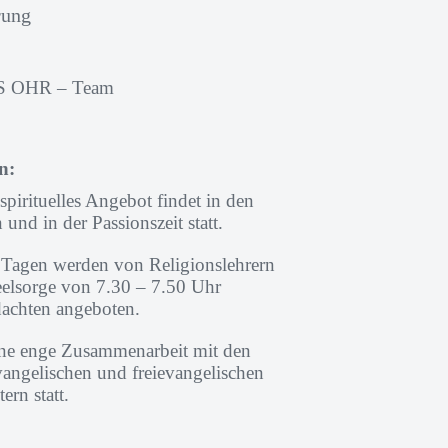
rung
S OHR – Team
n:
 spirituelles Angebot findet in den
nd in der Passionszeit statt.
Tagen werden von Religionslehrern
eelsorge von 7.30 – 7.50 Uhr
dachten angeboten.
eine enge Zusammenarbeit mit den
vangelischen und freievangelischen
ern statt.