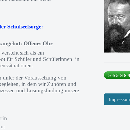
der Schulseelsorge:
sangebot: Offenes Ohr
versteht sich als ein
ot für Schüler und Schülerinnen in
enssituationen.
h unter der Voraussetzung von
 begleiten, in dem wir Zuhören und
ozessen und Lösungsfindung unsere
Impressu
rin
en: