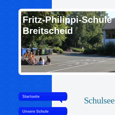
Fritz-Philippi-Schule
Breitscheid
Startseite
Schulsee
Unsere Schule