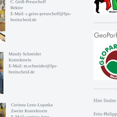
C. Geiß-Preuschoff
Rektor
E-Mail: c.geiss-preuschoff@fps-
breitscheid.de
Mandy Schneider
Konrektorin
E-Mail: m.schneider@fps-
breitscheid.de
Hier finden
Corinna Lenz-Lopatka
Zweite Konrektorin
Fritz-Philip
E-Mail: corinna.lenz-