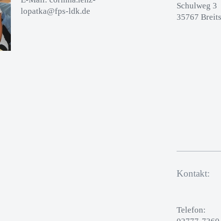
Schulweg 3
lopatka@fps-ldk.de
35767 Breit
Kontakt:
Telefon: