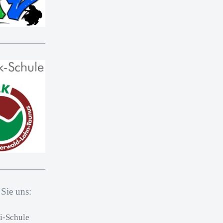
 Sie uns:
pi-Schule