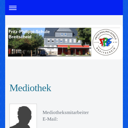
Fritz-Philippi-Schule
Breitscheid
Mediothek
Mediotheksmitarbeiter
E-Mail: