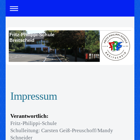
Fritz-Philippi-Schule
Breitscheid
Impressum
Verantwortlich:
Fritz-Philippi-Schule
Schulleitung: Carsten Geiß-Preuschoff/Mandy
Schneider