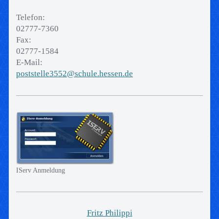
Telefon:
02777-7360
Fax:
02777-1584
E-Mail:
poststelle3552@schule.hessen.de
IServ Anmeldung
Fritz Philippi