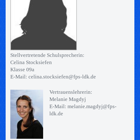
Stellvertretende Schulsprecherin:
Celina Stocksiefen
Klasse 09a
E-Mail: celina.stocksiefen@fps-ldk.de
Vertrauenslehrerin:
Melanie Magdyj
E-Mail: melanie.magdyj@fps-
ldk.de