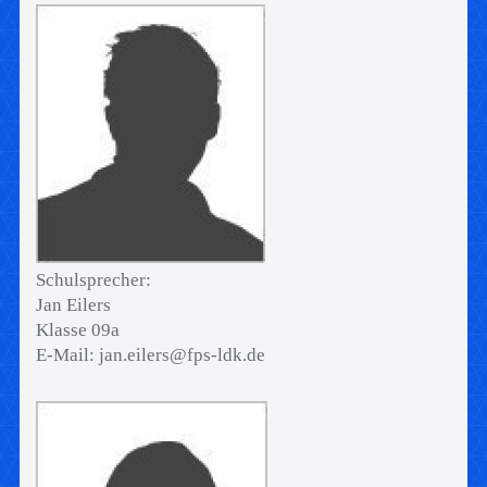
Schulsprecher:
Jan Eilers
Klasse 09a
E-Mail: jan.eilers@fps-ldk.de