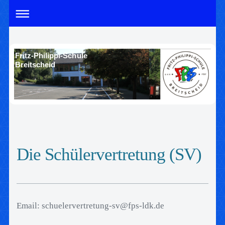
Fritz-Philippi-Schule
Breitscheid
Die Schülervertretung (SV)
Email: schuelervertretung-sv@fps-ldk.de